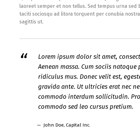
laoreet semper et non tellus. Sed tempus urna sed 
taciti sociosqu ad litora torquent per conubia nostr
sagittis ut.
Lorem ipsum dolor sit amet, consect
Aenean massa. Cum sociis natoque p
ridiculus mus. Donec velit est, eges
gravida ante. Ut ultricies erat nec n
commodo interdum sollicitudin. Proi
commodo sed leo cursus pretium.
John Doe
, Capital Inc.