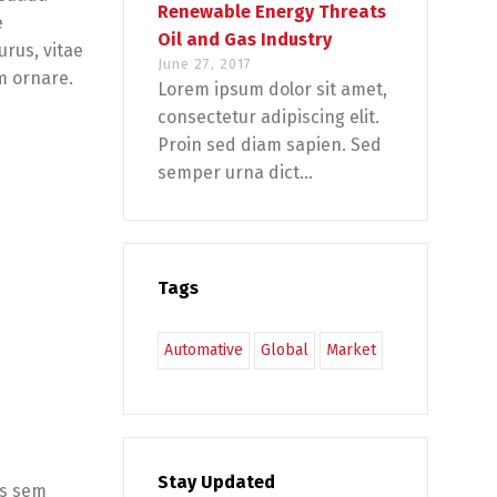
Renewable Energy Threats
e
Oil and Gas Industry
urus, vitae
June 27, 2017
m ornare.
Lorem ipsum dolor sit amet,
consectetur adipiscing elit.
Proin sed diam sapien. Sed
semper urna dict...
Tags
Automative
Global
Market
Stay Updated
is sem