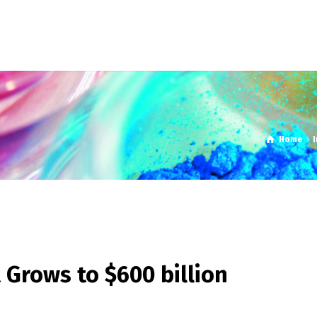
Home
Grows to $600 billion