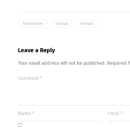
Automative
Global
Market
Leave a Reply
Your email address will not be published.
Required 