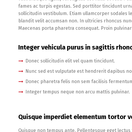
fames ac turpis egestas. Sed porttitor tincidunt urn
sollicitudin vestibulum. Etiam ullamcorper sodales l
blandit velit accumsan non. In ultricies rhoncus nun
Maecenas porta pharetra consequat. Proin pulvinar 
Integer vehicula purus in sagittis rhon
Donec sollicitudin elit vel quam tincidunt.
Nunc sed est vulputate est hendrerit dapibus no
Donec pharetra felis non sem facilisis fermentum
Integer tempus neque non arcu mattis pulvinar.
Quisque imperdiet elementum tortor v
Quisque non tempus ante. Pellentesque eget lectus v