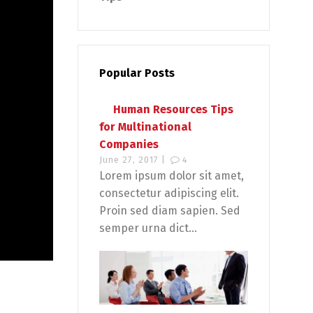
Popular Posts
Human Resources Tips
for Multinational
Companies
June 27, 2017 |
4
Lorem ipsum dolor sit amet,
consectetur adipiscing elit.
Proin sed diam sapien. Sed
semper urna dict...