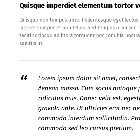
Quisque imperdiet elementum tortor v
Quisque non tempus ante. Pellentesque eget lectus v
laoreet semper et non tellus. Sed tempus urna sed 
taciti sociosqu ad litora torquent per conubia nostr
sagittis ut.
Lorem ipsum dolor sit amet, consect
Aenean massa. Cum sociis natoque p
ridiculus mus. Donec velit est, eges
gravida ante. Ut ultricies erat nec n
commodo interdum sollicitudin. Proi
commodo sed leo cursus pretium.