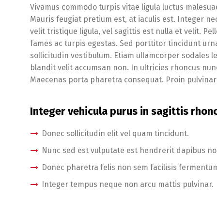
Vivamus commodo turpis vitae ligula luctus malesua
Mauris feugiat pretium est, at iaculis est. Integer n
velit tristique ligula, vel sagittis est nulla et velit
fames ac turpis egestas. Sed porttitor tincidunt urn
sollicitudin vestibulum. Etiam ullamcorper sodales l
blandit velit accumsan non. In ultricies rhoncus nun
Maecenas porta pharetra consequat. Proin pulvinar 
Integer vehicula purus in sagittis rhon
Donec sollicitudin elit vel quam tincidunt.
Nunc sed est vulputate est hendrerit dapibus no
Donec pharetra felis non sem facilisis fermentum
Integer tempus neque non arcu mattis pulvinar.