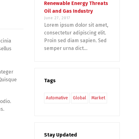
Renewable Energy Threats
Oil and Gas Industry
June 27, 2017
Lorem ipsum dolor sit amet,
consectetur adipiscing elit.
Proin sed diam sapien. Sed
cinia
semper urna dict...
sellus
nteger
 Quisque
Tags
Automative
Global
Market
 odio.
s.
Stay Updated